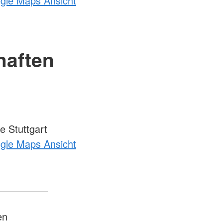
ogle Maps Ansicht
haften
 Stuttgart
ogle Maps Ansicht
en