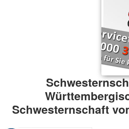
Schwesternsch
Württembergis
Schwesternschaft vo