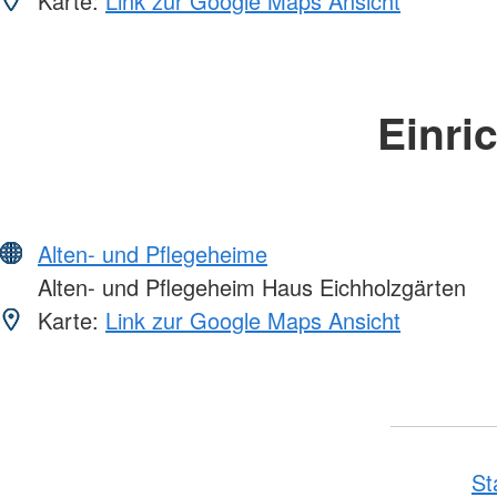
Karte:
Link zur Google Maps Ansicht
Einri
Alten- und Pflegeheime
Alten- und Pflegeheim Haus Eichholzgärten
Karte:
Link zur Google Maps Ansicht
St