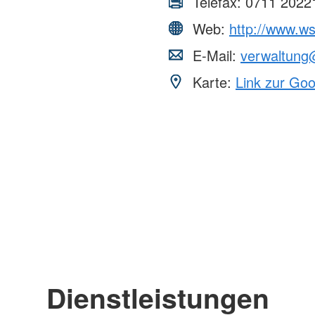
Telefax:
0711 2022
Web:
http://www.ws
E-Mail:
verwaltung
Karte:
Link zur Go
Dienstleistungen