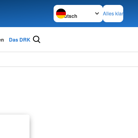
Sprache wechseln zu
Alles klar
en
Das DRK