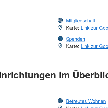
Mitgliedschaft
Karte:
Link zur Go
Spenden
Karte:
Link zur Go
inrichtungen im Überbli
Betreutes Wohnen