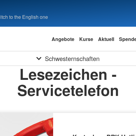
tch to the English one
Angebote
Kurse
Aktuell
Spend
Schwesternschaften
Lesezeichen -
Servicetelefon