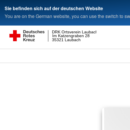
Sie befinden sich auf der deutschen Website
You are on the German website, you can use the switch to swi
DRK Ortsverein Laubach
Im Katzengraben 28
35321 Laubach