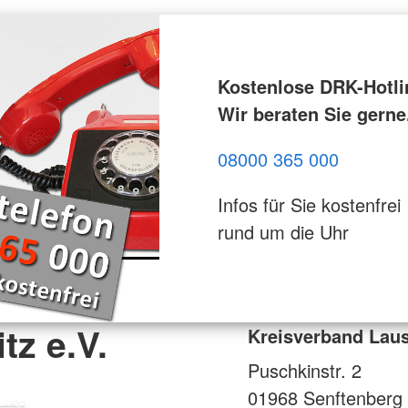
Kostenlose DRK-Hotli
Wir beraten Sie gerne
08000 365 000
Infos für Sie kostenfrei
rund um die Uhr
tz e.V.
Kreisverband Lausi
Puschkinstr. 2
01968
Senftenberg