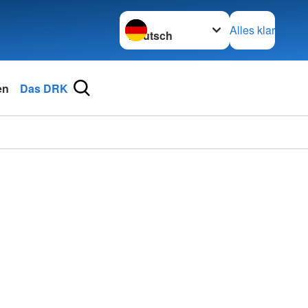
Sprache wechseln zu
Alles klar
en
Das DRK