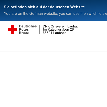
Sie befinden sich auf der deutschen Website
You are on the German website, you can use the switch to swi
DRK Ortsverein Laubach
Im Katzengraben 28
35321 Laubach