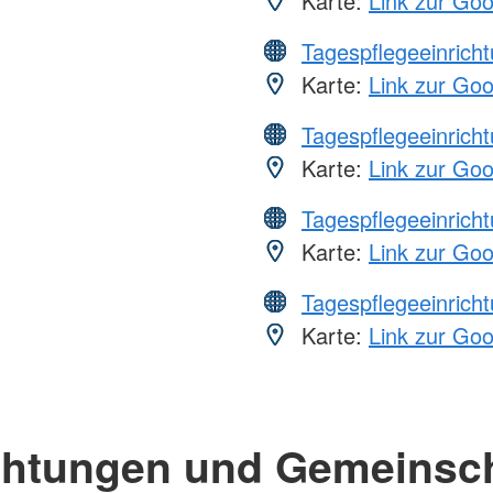
Karte:
Link zur Go
Tagespflegeeinrich
Karte:
Link zur Go
Tagespflegeeinrich
Karte:
Link zur Go
Tagespflegeeinrich
Karte:
Link zur Go
Tagespflegeeinrich
Karte:
Link zur Go
chtungen und Gemeinsc