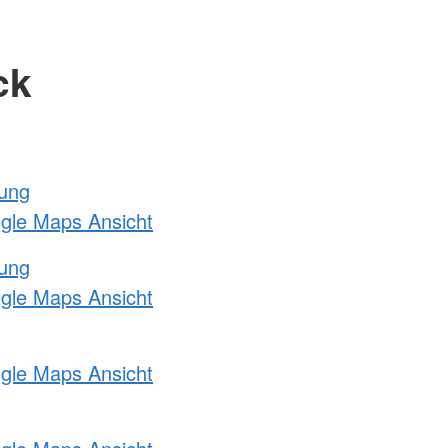
ck
tung
ogle Maps Ansicht
tung
ogle Maps Ansicht
ogle Maps Ansicht