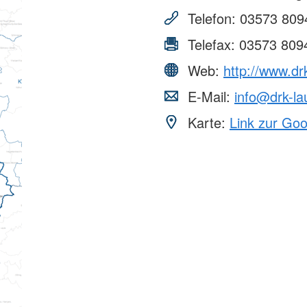
Telefon:
03573 809
Telefax:
03573 809
Web:
http://www.drk
E-Mail:
info@drk-la
Karte:
Link zur Go