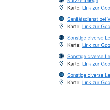
Kurzzeitpflege
Karte:
Link zur Go
Sanitätsdienst bei 
Karte:
Link zur Go
Sonstige diverse L
Karte:
Link zur Go
Sonstige diverse L
Karte:
Link zur Go
Sonstige diverse L
Karte:
Link zur Go