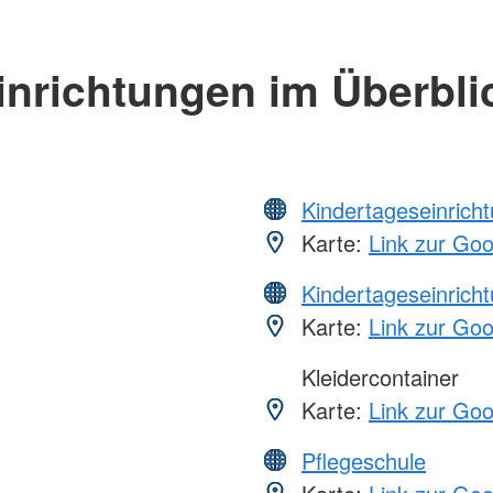
inrichtungen im Überbli
Kindertageseinrich
Karte:
Link zur Go
Kindertageseinrich
Karte:
Link zur Go
Kleidercontainer
Karte:
Link zur Go
Pflegeschule