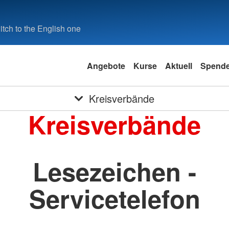
tch to the English one
Angebote
Kurse
Aktuell
Spend
Kreisverbände
Kreisverbände
Lesezeichen -
Servicetelefon