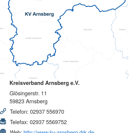
Kreisverband Arnsberg e.V.
Glösingerstr. 11
59823
Arnsberg
Telefon:
02937 556970
Telefax:
02937 5569752
Web:
http://www.kv-arnsberg.drk.de