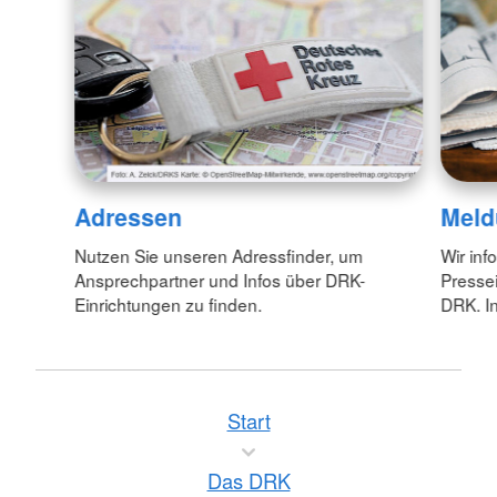
Adressen
Meld
Nutzen Sie unseren Adressfinder, um
Wir inf
Ansprechpartner und Infos über DRK-
Pressei
Einrichtungen zu finden.
DRK. In
Start
Das DRK