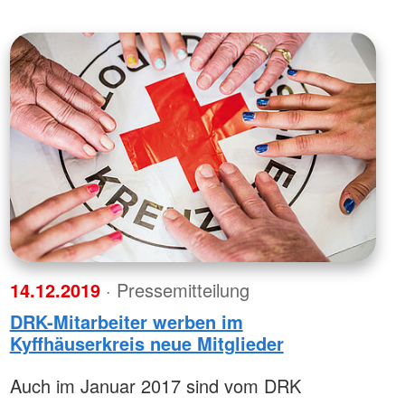
14.12.2019
· Pressemitteilung
DRK-Mitarbeiter werben im
Kyffhäuserkreis neue Mitglieder
Auch im Januar 2017 sind vom DRK