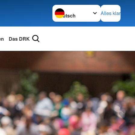
Sprache wechseln zu
Alles klar
en
Das DRK