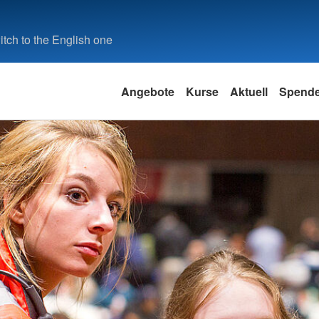
tch to the English one
Angebote
Kurse
Aktuell
Spend