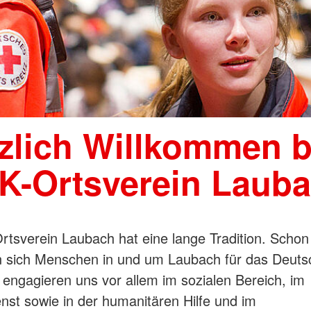
zlich Willkommen 
K-Ortsverein Lauba
tsverein Laubach hat eine lange Tradition. Schon
n sich Menschen in und um Laubach für das Deuts
 engagieren uns vor allem im sozialen Bereich, im
enst sowie in der humanitären Hilfe und im